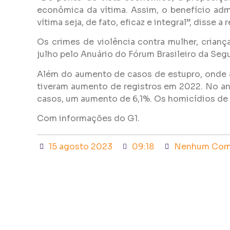
econômica da vítima. Assim, o benefício adm
vítima seja, de fato, eficaz e integral”, disse 
Os crimes de violência contra mulher, cria
julho pelo Anuário do Fórum Brasileiro da Seg
Além do aumento de casos de estupro, onde 8
tiveram aumento de registros em 2022. No an
casos, um aumento de 6,1%. Os homicídios de
Com informações do G1.
15 agosto 2023
09:18
Nenhum Com