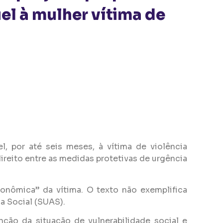
el à mulher vítima de
, por até seis meses, à vítima de violência
direito entre as medidas protetivas de urgência
conômica” da vítima. O texto não exemplifica
ia Social (SUAS).
ção da situação de vulnerabilidade social e