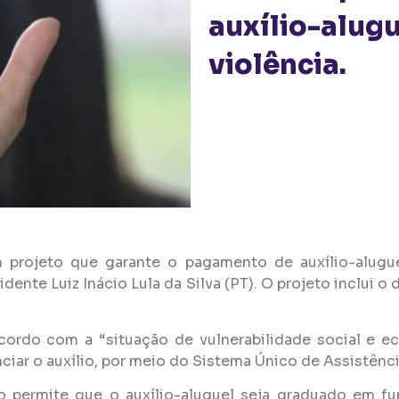
auxílio-alugu
violência.
 projeto que garante o pagamento de auxílio-aluguel
ente Luiz Inácio Lula da Silva (PT). O projeto inclui o 
cordo com a “situação de vulnerabilidade social e e
ciar o auxílio, por meio do Sistema Único de Assistênc
 permite que o auxílio-aluguel seja graduado em fun