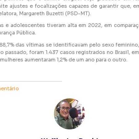
ite ajustes e focalizações capazes de garantir que, e
a relatora, Margareth Buzetti (PSD-MT).
nças e adolescentes tiveram alta em 2022, em compar
urança Pública.
8,7% das vítimas se identificavam pelo sexo feminino
o passado, foram 1.437 casos registrados no Brasil,
 mulheres aumentaram 1,2% de um ano para o outro.
entário