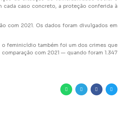
m cada caso concreto, a proteção conferida à
ação com 2021. Os dados foram divulgados em
, o feminicídio também foi um dos crimes que
 em comparação com 2021 — quando foram 1.347