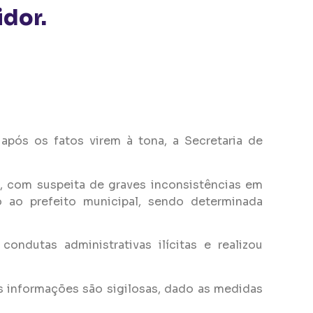
idor.
após os fatos virem à tona, a Secretaria de
, com suspeita de graves inconsistências em
 ao prefeito municipal, sendo determinada
ndutas administrativas ilícitas e realizou
s informações são sigilosas, dado as medidas