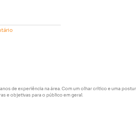
tário
anos de experiência na área. Com um olhar crítico e uma postur
s e objetivas para o público em geral.