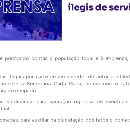
ilegis de serv
e prestando contas à população local e à imprensa, 
s ilegais por parte de um servidor do setor contábil
amente a Secretária Carla Maria, comunicou o fato
ionado ocupado.
 sindicância para apuração rigorosa de eventuais co
dual.
omadas, para auxiliar na elucidação dos fatos e demai