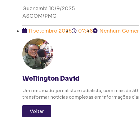
Guanambi 10/9/2025
ASCOM/PMG
11 setembro 2025
07:48
Nenhum Comen
Wellington David
Um renomado jornalista e radialista, com mais de 30 
transformar notícias complexas em informações clara
Voltar