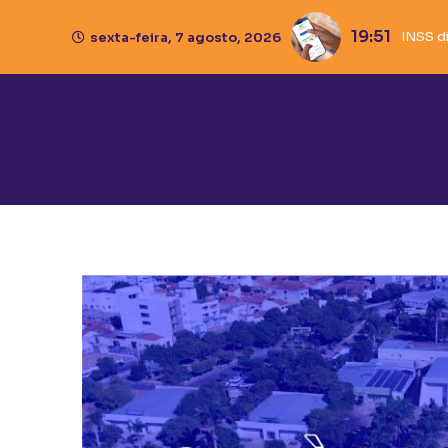
19:51
INSS d
Caixa 
Ivana
Pisto
sexta-feira, 7 agosto, 2026