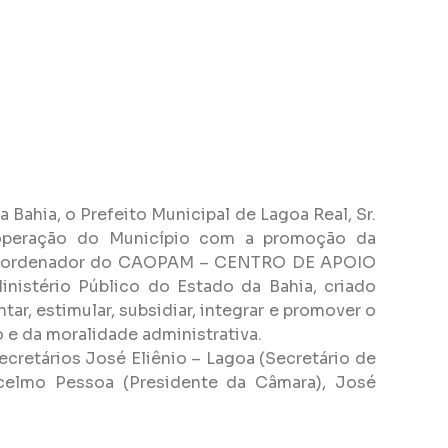
 Bahia, o Prefeito Municipal de Lagoa Real, Sr.
peração do Município com a promoção da
 e Coordenador do CAOPAM – CENTRO DE APOIO
ério Público do Estado da Bahia, criado
ar, estimular, subsidiar, integrar e promover o
 e da moralidade administrativa.
cretários José Eliênio – Lagoa (Secretário de
ncelmo Pessoa (Presidente da Câmara), José