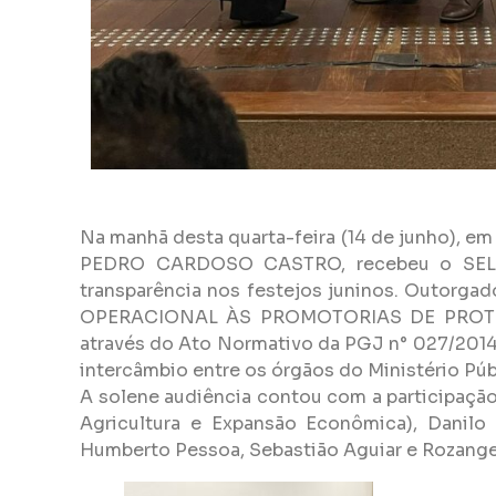
Na manhã desta quarta-feira (14 de junho), em 
PEDRO CARDOSO CASTRO, recebeu o SELO 
transparência nos festejos juninos. Outor
OPERACIONAL ÀS PROMOTORIAS DE PROTEÇÃO
através do Ato Normativo da PGJ n° 027/2014, d
intercâmbio entre os órgãos do Ministério Púb
A solene audiência contou com a participação
Agricultura e Expansão Econômica), Danilo
Humberto Pessoa, Sebastião Aguiar e Rozangel