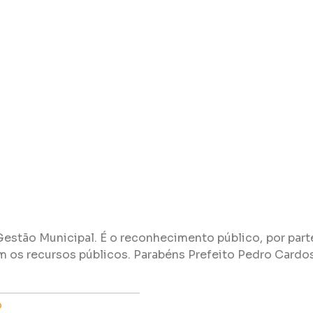
 Gestão Municipal. É o reconhecimento público, por part
m os recursos públicos. Parabéns Prefeito Pedro Cardo
o