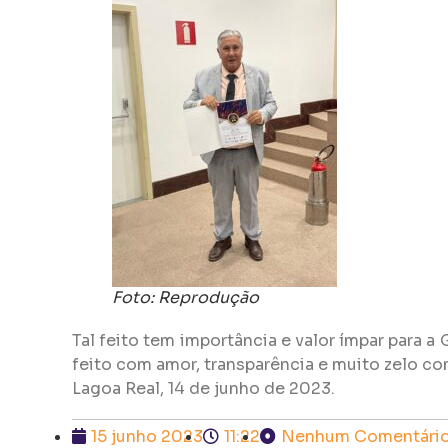
Foto: Reprodução
Tal feito tem importância e valor ímpar para a
feito com amor, transparência e muito zelo co
Lagoa Real, 14 de junho de 2023.
15 junho 2023
11:22
Nenhum Comentári