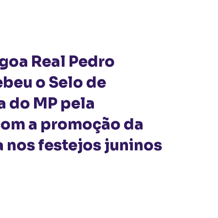
agoa Real Pedro
ebeu o Selo de
a do MP pela
com a promoção da
 nos festejos juninos