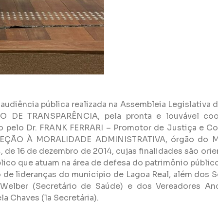
audiência pública realizada na Assembleia Legislativa da
DE TRANSPARÊNCIA, pela pronta e louvável coo
gado pelo Dr. FRANK FERRARI – Promotor de Justiça
 À MORALIDADE ADMINISTRATIVA, órgão do Minist
e 16 de dezembro de 2014, cujas finalidades são orient
lico que atuam na área de defesa do patrimônio público
 de lideranças do município de Lagoa Real, além dos Se
 Welber (Secretário de Saúde) e dos Vereadores A
a Chaves (1a Secretária).