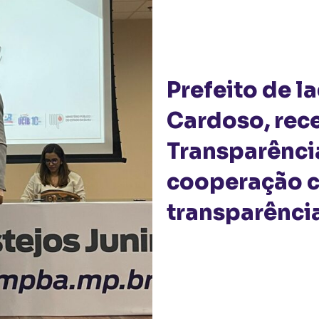
Prefeito de l
Cardoso, rec
Transparênci
cooperação 
transparência