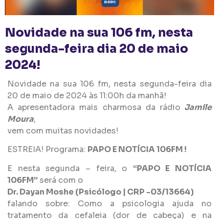
Novidade na sua 106 fm, nesta
segunda-feira dia 20 de maio
2024!
Novidade na sua 106 fm, nesta segunda-feira dia
20 de maio de 2024 às 11:00h da manhã!
A apresentadora mais charmosa da rádio
Jamile
Moura
,
vem com muitas novidades!
ESTREIA! Programa:
PAPO E NOTÍCIA 106FM !
E nesta segunda – feira, o
“PAPO E NOTÍCIA
106FM
” será com o
Dr. Dayan Moshe (Psicólogo | CRP -03/13664)
falando sobre: ​​Como a psicologia ajuda no
tratamento da cefaleia (dor de cabeça) e na