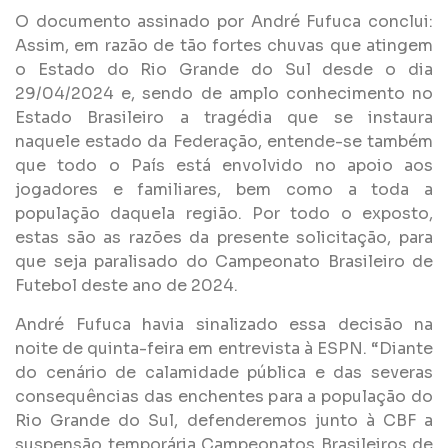
O documento assinado por André Fufuca conclui:
Assim, em razão de tão fortes chuvas que atingem
o Estado do Rio Grande do Sul desde o dia
29/04/2024 e, sendo de amplo conhecimento no
Estado Brasileiro a tragédia que se instaura
naquele estado da Federação, entende-se também
que todo o País está envolvido no apoio aos
jogadores e familiares, bem como a toda a
população daquela região. Por todo o exposto,
estas são as razões da presente solicitação, para
que seja paralisado do Campeonato Brasileiro de
Futebol deste ano de 2024.
André Fufuca havia sinalizado essa decisão na
noite de quinta-feira em entrevista à ESPN. “Diante
do cenário de calamidade pública e das severas
consequências das enchentes para a população do
Rio Grande do Sul, defenderemos junto à CBF a
suspensão temporária Campeonatos Brasileiros de