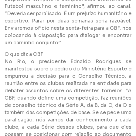
Futebol masculino e feminino”, afirmou ao canal.
“Deveria ser paralisado. É um prejuízo humanitário e
esportivo. Parar por duas semanas seria razoável.
Enviaremos ofício nesta sexta-feira para a CBF, nos
colocando à disposição para dialogar e encontrar
um caminho conjunto”.
O que diz a CBF
No Rio, o presidente Ednaldo Rodrigues se
manifestou sobre o pedido do Ministério Esporte e
empurrou a decisão para o Conselho Técnico, a
reunião entre os clubes realizada na entidade para
debater assuntos sobre os diferentes torneios. “A
CBF, quando define uma competição, faz reuniões
de conselho técnico da Série A, da B, da C, da D e
também das competições de base. Se se pede uma
paralisação, nós vamos dar conhecimento a cada
clube, a cada Série desses clubes, para que eles
possam se posicionar com relação ao documento