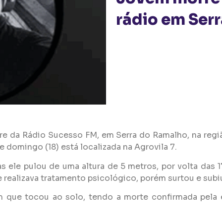
rádio em Ser
e da Rádio Sucesso FM, em Serra do Ramalho, na regiã
domingo (18) está localizada na Agrovila 7.
ele pulou de uma altura de 5 metros, por volta das 1
e realizava tratamento psicológico, porém surtou e subi
m que tocou ao solo, tendo a morte confirmada pela