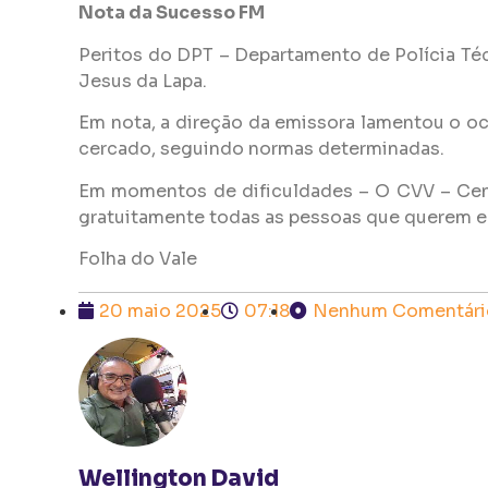
Nota da Sucesso FM
Peritos do DPT – Departamento de Polícia Téc
Jesus da Lapa.
Em nota, a direção da emissora lamentou o oc
cercado, seguindo normas determinadas.
Em momentos de dificuldades – O CVV – Centr
gratuitamente todas as pessoas que querem e pr
Folha do Vale
20 maio 2025
07:18
Nenhum Comentári
Wellington David