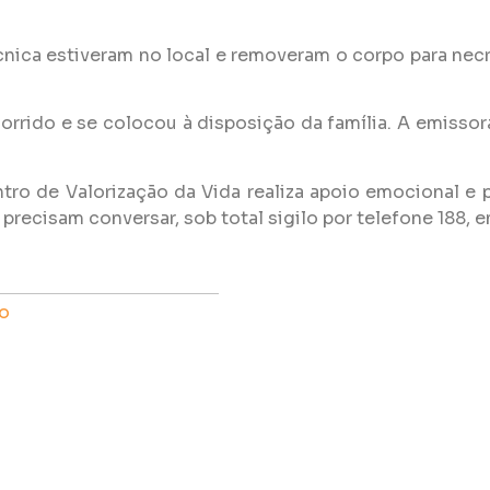
nica estiveram no local e removeram o corpo para nec
orrido e se colocou à disposição da família. A emisso
o de Valorização da Vida realiza apoio emocional e p
ecisam conversar, sob total sigilo por telefone 188, em
o