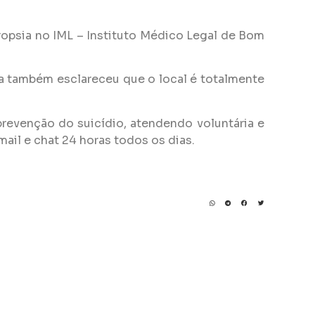
ropsia no IML – Instituto Médico Legal de Bom
ra também esclareceu que o local é totalmente
revenção do suicídio, atendendo voluntária e
ail e chat 24 horas todos os dias.