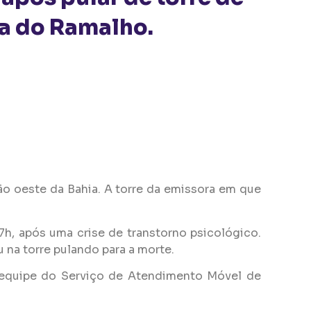
ra do Ramalho.
o oeste da Bahia. A torre da emissora em que
7h, após uma crise de transtorno psicológico.
u na torre pulando para a morte.
 equipe do Serviço de Atendimento Móvel de