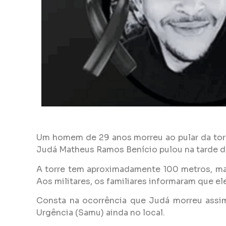
Um homem de 29 anos morreu ao pular da torr
Judá Matheus Ramos Benício pulou na tarde de 
A torre tem aproximadamente 100 metros, mas 
Aos militares, os familiares informaram que el
Consta na ocorrência que Judá morreu assi
Urgência (Samu) ainda no local.