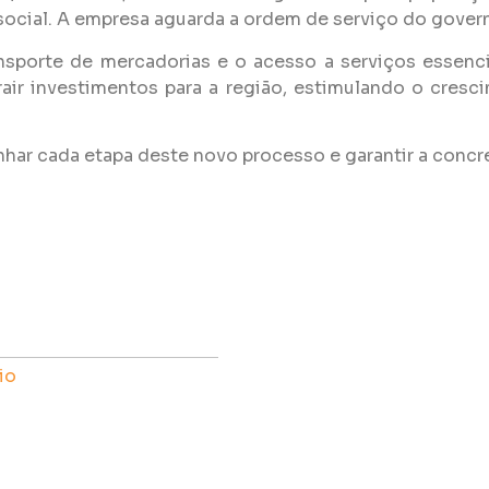
ocial. A empresa aguarda a ordem de serviço do govern
ansporte de mercadorias e o acesso a serviços essen
ir investimentos para a região, estimulando o cres
ar cada etapa deste novo processo e garantir a concr
io