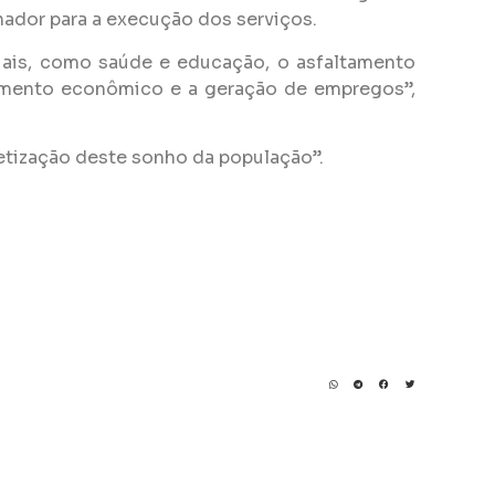
ador para a execução dos serviços.
ciais, como saúde e educação, o asfaltamento
cimento econômico e a geração de empregos”,
etização deste sonho da população”.