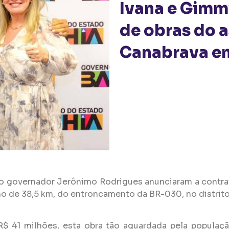
Ivana e Gim
de obras do a
Canabrava e
 o governador Jerônimo Rodrigues anunciaram a contrat
o de 38,5 km, do entroncamento da BR-030, no distrito 
41 milhões, esta obra tão aguardada pela população 