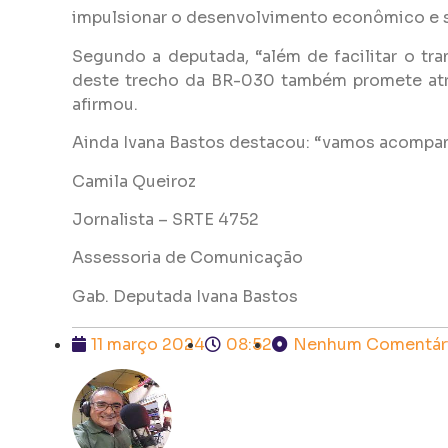
impulsionar o desenvolvimento econômico e s
Segundo a deputada, “além de facilitar o tr
deste trecho da BR-030 também promete atra
afirmou.
Ainda Ivana Bastos destacou: “vamos acompanh
Camila Queiroz
Jornalista – SRTE 4752
Assessoria de Comunicação
Gab. Deputada Ivana Bastos
11 março 2024
08:52
Nenhum Comentár