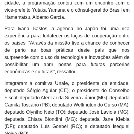
cidade, a programação contou com um encontro com o
vice-prefeito Yutaka Yamana e o cônsul-geral do Brasil em
Hamamatsu, Aldemo Garcia.
Para Ivana Bastos, a agenda no Japão foi uma rica
experiência para fortalecer os laços de cooperação entre
os países. “Através da missão tive a chance de conhecer
de perto as boas práticas deste país que nos
surpreende com o uso da tecnologia e inovações além de
possibilitar um abrir portas para futuras parcerias
econômicas e culturais”, ressaltou.
Integraram a comitiva Unale, o presidente da entidade,
deputado Sérgio Aguiar (CE); o presidente do Conselho
Fiscal, deputado Alencar da Silveira Júnior (MG); deputada
Camila Toscano (PB); deputado Wellington do Curso (MA);
deputado Olyntho Neto (TO); deputado José Laviola (MG);
deputada Chiara Biondini (MG); deputada Jane Klebia
(DF); deputado Luís Goebel (RO); e deputado Isequiel
Neiva (RO).