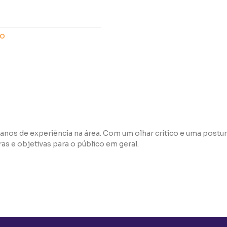
o
anos de experiência na área. Com um olhar crítico e uma postur
s e objetivas para o público em geral.