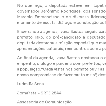
No domingo, a deputada esteve em Itapetin
governador Jerônimo Rodrigues, dos senador
Marcelo Emerenciano e de diversas lideran
momento de escuta, diálogo e construção cole
Encerrando a agenda, Ivana Bastos seguiu para
prefeito Kiko, do pré-candidato a deputado
deputada destacou a relação especial que ma
apresentações culturais, reencontros com a p
Ao final da agenda, Ivana Bastos destacou 
empenho, diálogo e parceria com prefeitos, v
a população.“Cada visita nos permite ouvir as
nosso compromisso de fazer muito mais”, des
Ludmilla Sena
Jornalista – SRTE 2544
Assessoria de Comunicação