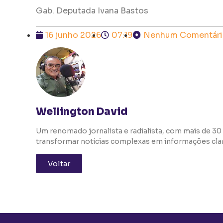
Gab. Deputada Ivana Bastos
16 junho 2026
07:19
Nenhum Comentári
Wellington David
Um renomado jornalista e radialista, com mais de 30 
transformar notícias complexas em informações clara
Voltar