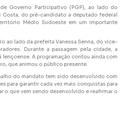
de Governo Participativo (PGP), ao lado do
 Costa, do pré-candidato a deputado federal
Território Médio Sudoeste em um importante
io ao lado da prefeita Vanessa Senna, do vice-
oradores. Durante a passagem pela cidade, a
dã lençoense. A programação contou ainda com
ro, que animou o público presente.
abalho do mandato tem sido desenvolvido com
s para garantir cada vez mais conquistas para
car o que vem sendo desenvolvido e reafirmar o