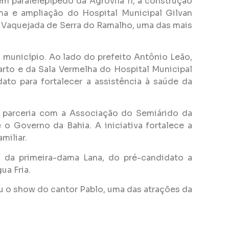
m paralelepípedo da Agrovila 11, a construção
a e ampliação do Hospital Municipal Gilvan
l Vaquejada de Serra do Ramalho, uma das mais
município. Ao lado do prefeito Antônio Leão,
rto e da Sala Vermelha do Hospital Municipal
o para fortalecer a assistência à saúde da
m parceria com a Associação do Semiárido da
 Governo da Bahia. A iniciativa fortalece a
miliar.
 da primeira-dama Lana, do pré-candidato a
ua Fria.
ou o show do cantor Pablo, uma das atrações da