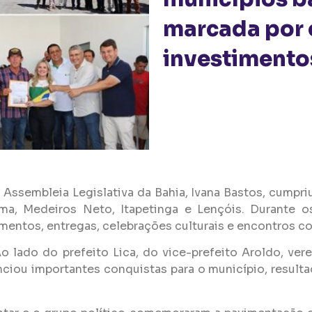
marcada por 
investimento
da Assembleia Legislativa da Bahia, Ivana Bastos, cump
a, Medeiros Neto, Itapetinga e Lençóis. Durante os
entos, entregas, celebrações culturais e encontros com
o lado do prefeito Lica, do vice-prefeito Aroldo, ver
iou importantes conquistas para o município, resultad