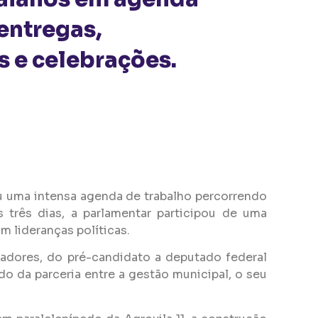
entregas,
s e celebrações.
riu uma intensa agenda de trabalho percorrendo
 três dias, a parlamentar participou de uma
 lideranças políticas.
eadores, do pré-candidato a deputado federal
o da parceria entre a gestão municipal, o seu