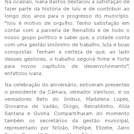
Na ocasião, Ivana Bastos destacou a satisfação de
fazer parte da história de Iuiu e de contribuir ao
longo dos anos para o progresso do município.
“Iuiu é motivo de orgulho. Tenho satisfação em
contar com a parceria de Reinalldo e de todo o
nosso grupo político e saber que, a cidade conta
com uma gestão sinônimo de trabalho, luta e boas
conquistas. Tenham a certeza de que, ao lado
desses gestores, o trabalho seguirá firme e forte
para novos capítulos de desenvolvimento”,
enfatizou Ivana.
Na celebração do aniversário, estiveram presentes
o presidente da Câmara, vereador Vanilson, e os
vereadores Beto do ônibus, Madalena Lopes,
Giovanna de Vadão, Diogo, Reinaldinho, Alda
Santana e Guima. Compartilharam do momento
também os secretários da gestão municipal,
representado por Nilzão, Phelipe, Elizete, Jairo