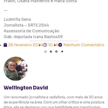
Prado, Osana Malheiros e Maria Sônia.
—
Ludmilla Sena
Jornalista – SRTE 2544
Assessoria de Comunicação
Gab. deputada Ivana Bastos59
26 fevereiro 2024
10:56
Nenhum Comentário
Wellington David
Um renomado jornalista e radialista, com mais de 30 anos
de experiência na área. Com um olhar crítico e uma postura
ética, ele se destacou por sua habilidade em transformar