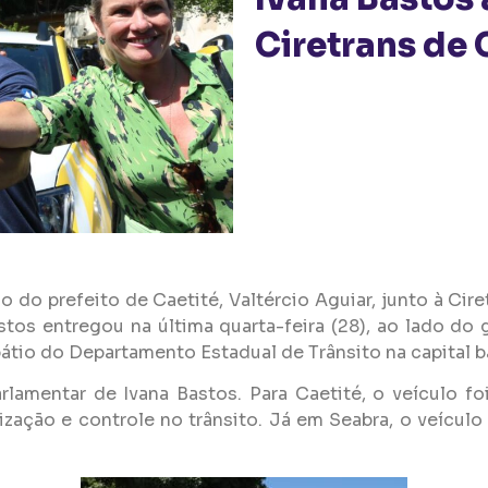
Ciretrans de 
 do prefeito de Caetité, Valtércio Aguiar, junto à Ci
tos entregou na última quarta-feira (28), ao lado do
pátio do Departamento Estadual de Trânsito na capital b
arlamentar de
Ivana
Bastos. Para Caetité, o veículo f
ização e controle no trânsito. Já em Seabra, o veículo