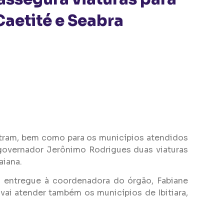
Caetité e Seabra
retram, bem como para os municípios atendidos
 governador Jerônimo Rodrigues duas viaturas
aiana.
oi entregue à coordenadora do órgão, Fabiane
 vai atender também os municípios de Ibitiara,