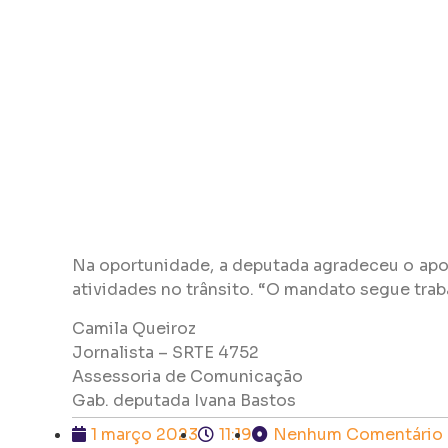
Na oportunidade, a deputada agradeceu o apoio
atividades no trânsito. “O mandato segue trab
Camila Queiroz
Jornalista – SRTE 4752
Assessoria de Comunicação
Gab. deputada
Ivana
Bastos
1 março 2023
11:19
Nenhum Comentário