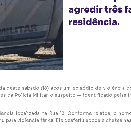
agredir três f
residência.
 deste sábado (18) após um episódio de violência d
da Polícia Militar, o suspeito — identificado pelas in
.
ência localizada na Rua 18. Conforme relatos, o hom
u para violência física. Ele desferiu socos e chutes n