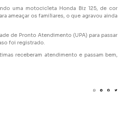
uindo uma motocicleta Honda Biz 125, de cor
ra ameaçar os familiares, o que agravou ainda
nidade de Pronto Atendimento (UPA) para passar
so foi registrado.
s vítimas receberam atendimento e passam bem,