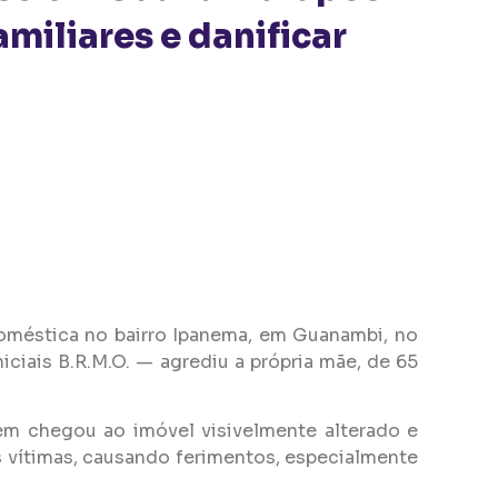
amiliares e danificar
oméstica no bairro Ipanema, em Guanambi, no
iciais B.R.M.O. — agrediu a própria mãe, de 65
em chegou ao imóvel visivelmente alterado e
as vítimas, causando ferimentos, especialmente