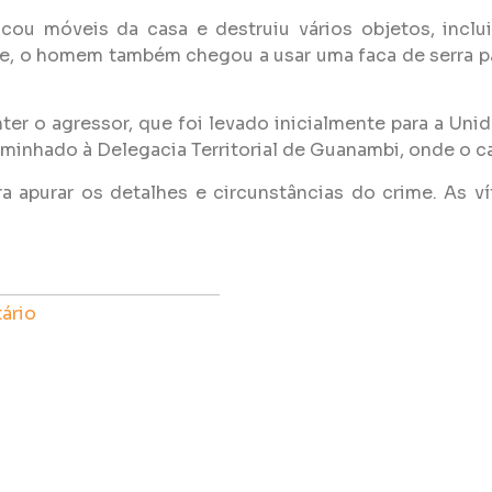
icou móveis da casa e destruiu vários objetos, incl
ue, o homem também chegou a usar uma faca de serra pa
nter o agressor, que foi levado inicialmente para a U
aminhado à Delegacia Territorial de Guanambi, onde o ca
para apurar os detalhes e circunstâncias do crime. A
ário