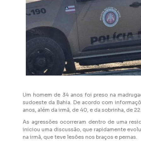
Um homem de 34 anos foi preso na madrugada
sudoeste da Bahia. De acordo com informações 
anos, além da irmã, de 40, e da sobrinha, de 22
As agressões ocorreram dentro de uma resid
iniciou uma discussão, que rapidamente evolui
na irmã, que teve lesões nos braços e pernas.