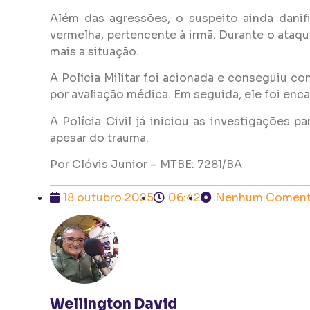
Além das agressões, o suspeito ainda danif
vermelha, pertencente à irmã. Durante o ataq
mais a situação.
A Polícia Militar foi acionada e conseguiu co
por avaliação médica. Em seguida, ele foi enc
A Polícia Civil já iniciou as investigações 
apesar do trauma.
Por Clóvis Junior – MTBE: 7281/BA
18 outubro 2025
06:42
Nenhum Coment
Wellington David