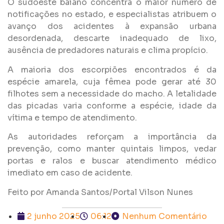
O sudoeste baiano concentra o maior número de
notificações no estado, e especialistas atribuem o
avanço dos acidentes à expansão urbana
desordenada, descarte inadequado de lixo,
ausência de predadores naturais e clima propício.
A maioria dos escorpiões encontrados é da
espécie amarela, cuja fêmea pode gerar até 30
filhotes sem a necessidade do macho. A letalidade
das picadas varia conforme a espécie, idade da
vítima e tempo de atendimento.
As autoridades reforçam a importância da
prevenção, como manter quintais limpos, vedar
portas e ralos e buscar atendimento médico
imediato em caso de acidente.
Feito por Amanda Santos/Portal Vilson Nunes
2 junho 2025
06:12
Nenhum Comentário