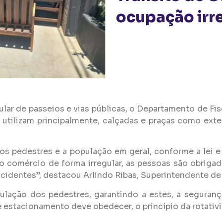
ocupação irre
lar de passeios e vias públicas, o Departamento de Fis
 utilizam principalmente, calçadas e praças como ext
los pedestres e a população em geral, conforme a lei
 comércio de forma irregular, as pessoas são obrigada
cidentes”, destacou Arlindo Ribas, Superintendente de 
ulação dos pedestres, garantindo a estes, a segurança
de estacionamento deve obedecer, o princípio da rotati