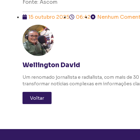
Fonte: Ascom
15 outubro 2025
06:42
Nenhum Coment
Wellington David
Um renomado jornalista e radialista, com mais de 30 
transformar notícias complexas em informações clara
Voltar