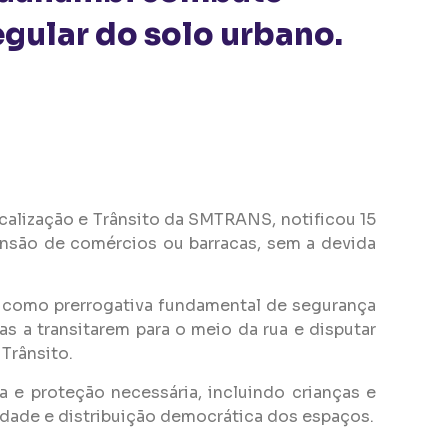
gular do solo urbano.
calização e Trânsito da SMTRANS, notificou 15
ensão de comércios ou barracas, sem a devida
 e como prerrogativa fundamental de segurança
s a transitarem para o meio da rua e disputar
Trânsito.
 e proteção necessária, incluindo crianças e
vidade e distribuição democrática dos espaços.