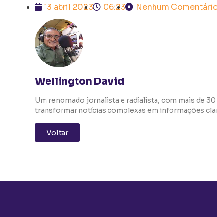
13 abril 2023
06:23
Nenhum Comentári
Wellington David
Um renomado jornalista e radialista, com mais de 30 
transformar notícias complexas em informações clara
Voltar