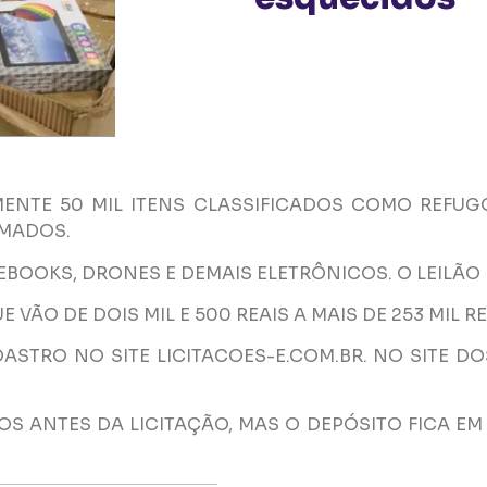
ENTE 50 MIL ITENS CLASSIFICADOS COMO REFU
AMADOS.
EBOOKS, DRONES E DEMAIS ELETRÔNICOS. O LEILÃO 
 VÃO DE DOIS MIL E 500 REAIS A MAIS DE 253 MIL RE
DASTRO NO SITE LICITACOES-E.COM.BR. NO SITE DO
 ANTES DA LICITAÇÃO, MAS O DEPÓSITO FICA EM S