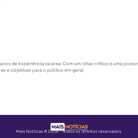
o
anos de experiência na área. Com um olhar crítico e uma postur
s e objetivas para o público em geral.
Mais Notícias © 2026 - Todos os direitos reservados.