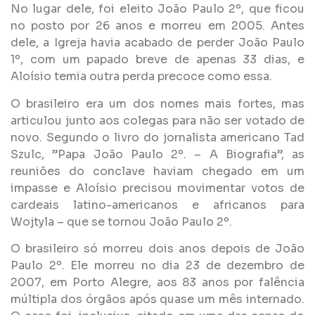
No lugar dele, foi eleito João Paulo 2º, que ficou
no posto por 26 anos e morreu em 2005. Antes
dele, a Igreja havia acabado de perder João Paulo
1º, com um papado breve de apenas 33 dias, e
Aloísio temia outra perda precoce como essa.
O brasileiro era um dos nomes mais fortes, mas
articulou junto aos colegas para não ser votado de
novo. Segundo o livro do jornalista americano Tad
Szulc, ”Papa João Paulo 2º. – A Biografia”, as
reuniões do conclave haviam chegado em um
impasse e Aloísio precisou movimentar votos de
cardeais latino-americanos e africanos para
Wojtyla – que se tornou João Paulo 2º.
O brasileiro só morreu dois anos depois de João
Paulo 2º. Ele morreu no dia 23 de dezembro de
2007, em Porto Alegre, aos 83 anos por falência
múltipla dos órgãos após quase um mês internado.