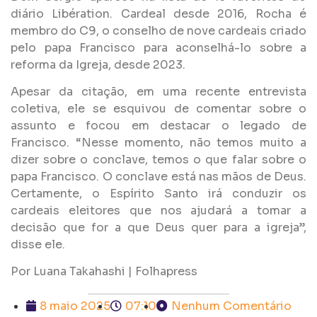
diário Libération. Cardeal desde 2016, Rocha é
membro do C9, o conselho de nove cardeais criado
pelo papa Francisco para aconselhá-lo sobre a
reforma da Igreja, desde 2023.
Apesar da citação, em uma recente entrevista
coletiva, ele se esquivou de comentar sobre o
assunto e focou em destacar o legado de
Francisco. “Nesse momento, não temos muito a
dizer sobre o conclave, temos o que falar sobre o
papa Francisco. O conclave está nas mãos de Deus.
Certamente, o Espírito Santo irá conduzir os
cardeais eleitores que nos ajudará a tomar a
decisão que for a que Deus quer para a igreja”,
disse ele.
Por Luana Takahashi | Folhapress
8 maio 2025
07:10
Nenhum Comentário