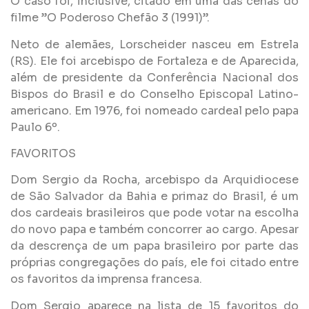
O caso foi, inclusive, citado em uma das cenas do
filme ”O Poderoso Chefão 3 (1991)”.
Neto de alemães, Lorscheider nasceu em Estrela
(RS). Ele foi arcebispo de Fortaleza e de Aparecida,
além de presidente da Conferência Nacional dos
Bispos do Brasil e do Conselho Episcopal Latino-
americano. Em 1976, foi nomeado cardeal pelo papa
Paulo 6º.
FAVORITOS
Dom Sergio da Rocha, arcebispo da Arquidiocese
de São Salvador da Bahia e primaz do Brasil, é um
dos cardeais brasileiros que pode votar na escolha
do novo papa e também concorrer ao cargo. Apesar
da descrença de um papa brasileiro por parte das
próprias congregações do país, ele foi citado entre
os favoritos da imprensa francesa.
Dom Sergio aparece na lista de 15 favoritos do