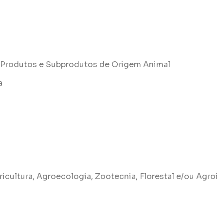
e Produtos e Subprodutos de Origem Animal
a
ricultura, Agroecologia, Zootecnia, Florestal e/ou Agro