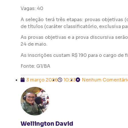
Vagas: 40
A seleção terá três etapas: provas objetivas (c
de títulos (caráter classificatório, exclusiva 
As provas objetivas e a prova discursiva serão
24 de maio.
As inscrições custam R$ 190 para o cargo de f
Fonte: G1/BA
3 março 2026
10:23
Nenhum Comentári
Wellington David