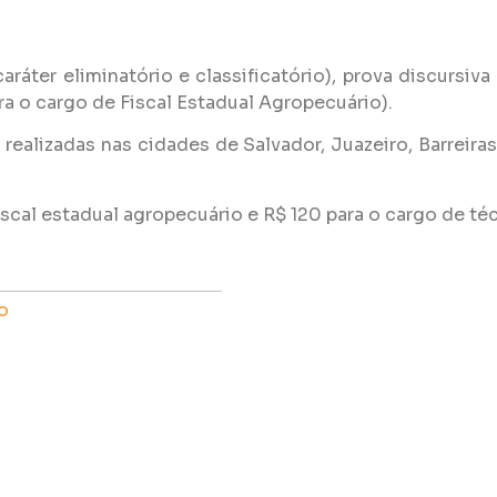
aráter eliminatório e classificatório), prova discursiva 
para o cargo de Fiscal Estadual Agropecuário).
 realizadas nas cidades de Salvador, Juazeiro, Barreiras
iscal estadual agropecuário e R$ 120 para o cargo de té
o