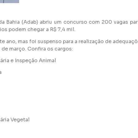
a Bahia (Adab) abriu um concurso com 200 vagas para
ios podem chegar a R$ 7,4 mil.
te ano, mas foi suspenso para a realização de adequaç
1 de março. Confira os cargos:
ária e Inspeção Animal
a
ária Vegetal