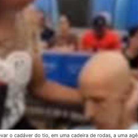
evar o cadáver do tio, em uma cadeira de rodas, a uma agê