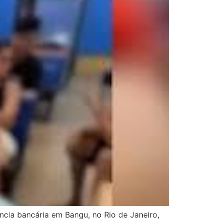
ncia bancária em Bangu, no Rio de Janeiro,