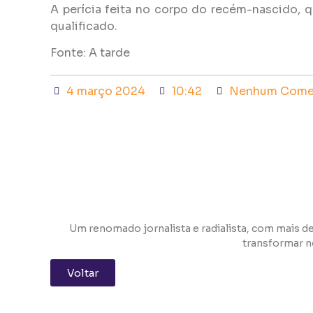
A perícia feita no corpo do recém-nascido, q
qualificado.
Fonte: A tarde
4 março 2024
10:42
Nenhum Comen
Um renomado jornalista e radialista, com mais de
transformar n
Voltar