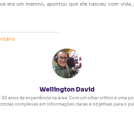
ue era um menino, apontou que ele nasceu com vida, p
tário
Wellington David
 30 anos de experiência na área. Com um olhar crítico e uma pos
otícias complexas em informações claras e objetivas para o púb