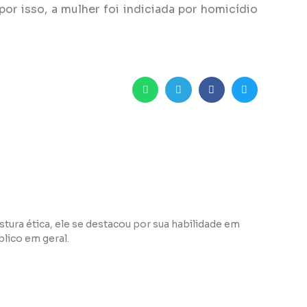
or isso, a mulher foi indiciada por homicídio
tura ética, ele se destacou por sua habilidade em
lico em geral.