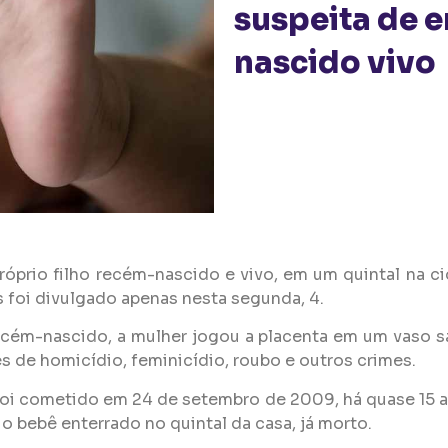
suspeita de e
nascido vivo
próprio filho recém-nascido e vivo, em um quintal na 
s foi divulgado apenas nesta segunda, 4.
recém-nascido, a mulher jogou a placenta em um vaso san
 de homicídio, feminicídio, roubo e outros crimes.
 foi cometido em 24 de setembro de 2009, há quase 15 a
u o bebê enterrado no quintal da casa, já morto.