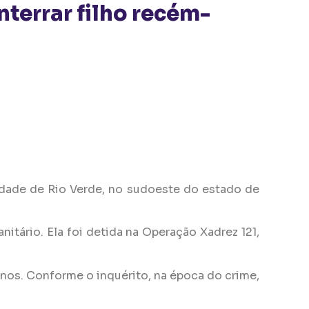
nterrar filho recém-
cidade de Rio Verde, no sudoeste do estado de
itário. Ela foi detida na Operação Xadrez 121,
nos. Conforme o inquérito, na época do crime,