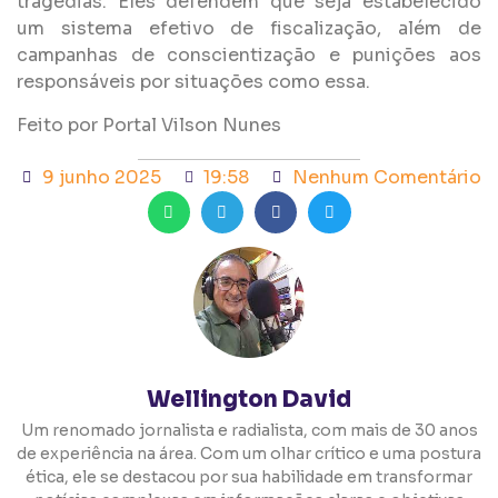
tragédias. Eles defendem que seja estabelecido
um sistema efetivo de fiscalização, além de
campanhas de conscientização e punições aos
responsáveis por situações como essa.
Feito por Portal Vilson Nunes
9 junho 2025
19:58
Nenhum Comentário
Wellington David
Um renomado jornalista e radialista, com mais de 30 anos
de experiência na área. Com um olhar crítico e uma postura
ética, ele se destacou por sua habilidade em transformar