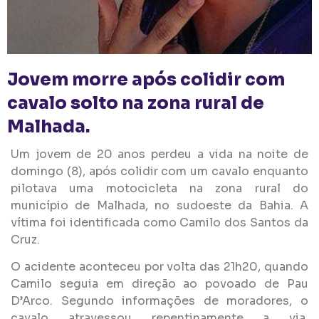
Jovem morre após colidir com
cavalo solto na zona rural de
Malhada.
Um jovem de 20 anos perdeu a vida na noite de
domingo (8), após colidir com um cavalo enquanto
pilotava uma motocicleta na zona rural do
município de Malhada, no sudoeste da Bahia. A
vítima foi identificada como Camilo dos Santos da
Cruz.
O acidente aconteceu por volta das 21h20, quando
Camilo seguia em direção ao povoado de Pau
D’Arco. Segundo informações de moradores, o
cavalo atravessou repentinamente a via,