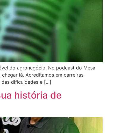
ntável do agronegócio. No podcast do Mesa
a chegar lá. Acreditamos em carreiras
das dificuldades e […]
ua história de