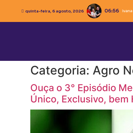
06:56
Ivana
quinta-feira, 6 agosto, 2026
Categoria:
Agro N
Ouça o 3° Episódio Mes
Único, Exclusivo, bem