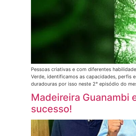
Pessoas criativas e com diferentes habilida
Verde, identificamos as capacidades, perfis 
duradouras por isso neste 2° episódio do me
Madeireira Guanambi e
sucesso!