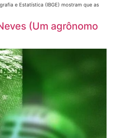
grafia e Estatística (IBGE) mostram que as
n Neves (Um agrônomo