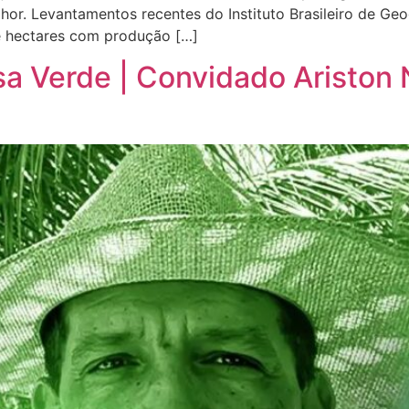
or. Levantamentos recentes do Instituto Brasileiro de Geo
e hectares com produção […]
sa Verde | Convidado Aristo