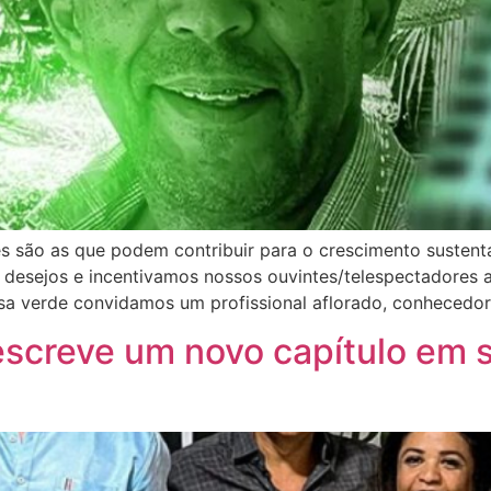
des são as que podem contribuir para o crescimento suste
e desejos e incentivamos nossos ouvintes/telespectadores 
sa verde convidamos um profissional aflorado, conhecedor 
screve um novo capítulo em s