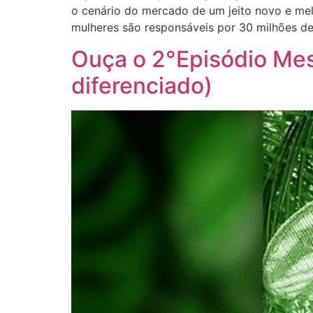
o cenário do mercado de um jeito novo e melh
mulheres são responsáveis por 30 milhões d
Ouça o 2°Episódio Me
diferenciado)