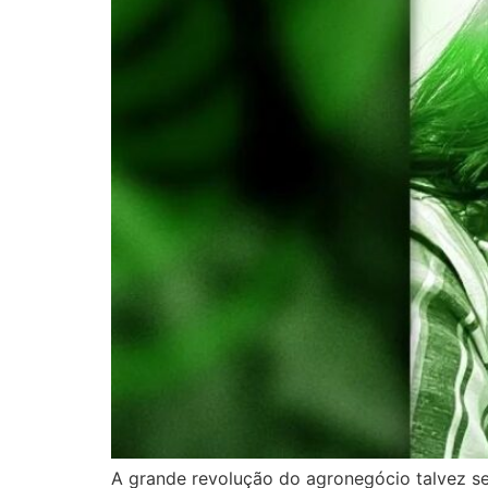
A grande revolução do agronegócio talvez se