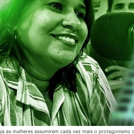
ja as mulheres assumirem cada vez mais o protagonismo de